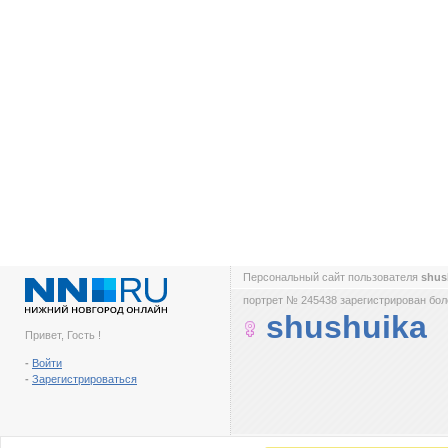
Персональный сайт пользователя
shus
портрет № 245438 зарегистрирован боле
shushuika
Привет, Гость !
-
Войти
-
Зарегистрироваться